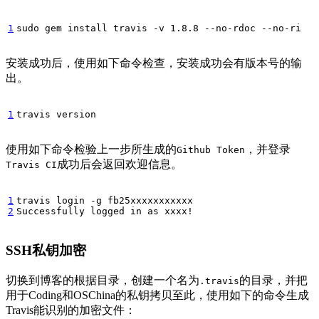
1
sudo gem install travis -v 1.8.8 --no-rdoc --no-ri
安装成功后，使用如下命令检查，安装成功会有版本号的输
出。
1
travis version
使用如下命令检验上一步所生成的
，并登录
Github Token
成功后会返回欢迎信息。
Travis CI
1
2
Successfully logged in as xxxx!
SSH私钥加密
切换到博客的根据目录，创建一个名为
的目录，并把
.travis
用于Coding和OSChina的私钥拷贝至此，使用如下的命令生成
Travis能识别的加密文件：