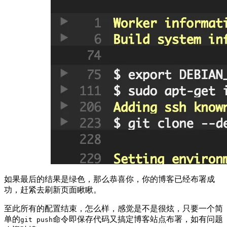
如果最后的结果是绿色，那么恭喜你，你的博客已经布署成
功，赶紧去刷新页面瞅瞅。
至此所有的配置结束，怎么样，感觉是不是很炫，只要一个简
单的
命令即保存代码又搞定博客站点布署，如有问题
git push