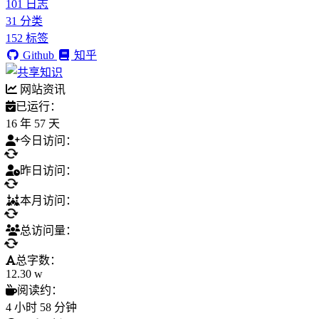
101
日志
31
分类
152
标签
Github
知乎
网站资讯
已运行：
16 年 57 天
今日访问：
昨日访问：
本月访问：
总访问量：
总字数：
12.30 w
阅读约：
4 小时 58 分钟