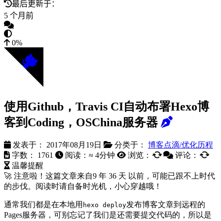
最后更新于：
5 个月前
0%
使用Github，Travis CI自动布署Hexo博
客到Coding，OSChina服务器
发表于：
2017年08月19日
分类于：
博客点滴/优化历程
字数：
1761
阅读：≈
4分钟
浏览：
评论：
温馨提醒
🚀 注意啦！这篇文章来自
9 年 36 天
以前，可能已跟不上时代
的步伐。阅读时请自备时光机，小心穿越哦！
通常我们都是在本地用
发布博客文章到远程的
hexo deploy
Pages服务器，可别忘记了我们是还需要提交代码的，所以是