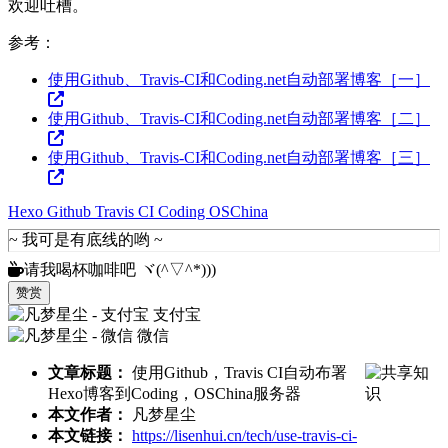
欢迎吐槽。
参考：
使用Github、Travis-CI和Coding.net自动部署博客［一］
使用Github、Travis-CI和Coding.net自动部署博客［二］
使用Github、Travis-CI和Coding.net自动部署博客［三］
Hexo
Github
Travis
CI
Coding
OSChina
请我喝杯咖啡吧 ヾ(^▽^*)))
赞赏
支付宝
微信
文章标题：
使用Github，Travis CI自动布署
Hexo博客到Coding，OSChina服务器
本文作者：
凡梦星尘
本文链接：
https://lisenhui.cn/tech/use-travis-ci-