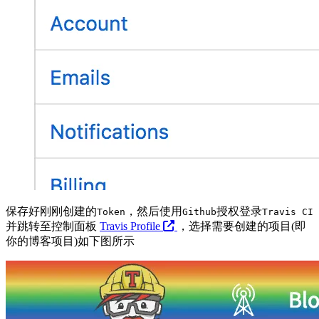
保存好刚刚创建的
，然后使用
授权登录
Token
Github
Travis CI
并跳转至控制面板
Travis Profile
，选择需要创建的项目(即
你的博客项目)如下图所示