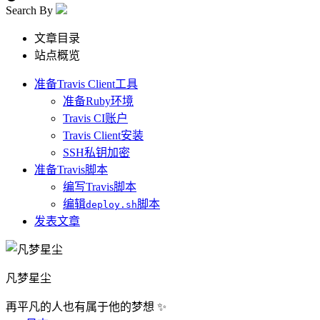
Search By
文章目录
站点概览
准备Travis Client工具
准备Ruby环境
Travis CI账户
Travis Client安装
SSH私钥加密
准备Travis脚本
编写Travis脚本
编辑
脚本
deploy.sh
发表文章
凡梦星尘
再平凡的人也有属于他的梦想 ✨