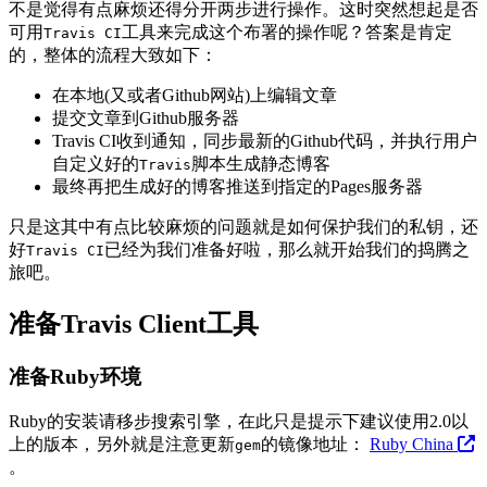
不是觉得有点麻烦还得分开两步进行操作。这时突然想起是否
可用
工具来完成这个布署的操作呢？答案是肯定
Travis CI
的，整体的流程大致如下：
在本地(又或者Github网站)上编辑文章
提交文章到Github服务器
Travis CI收到通知，同步最新的Github代码，并执行用户
自定义好的
脚本生成静态博客
Travis
最终再把生成好的博客推送到指定的Pages服务器
只是这其中有点比较麻烦的问题就是如何保护我们的私钥，还
好
已经为我们准备好啦，那么就开始我们的捣腾之
Travis CI
旅吧。
准备Travis Client工具
准备Ruby环境
Ruby的安装请移步搜索引擎，在此只是提示下建议使用2.0以
上的版本，另外就是注意更新
的镜像地址：
Ruby China
gem
。