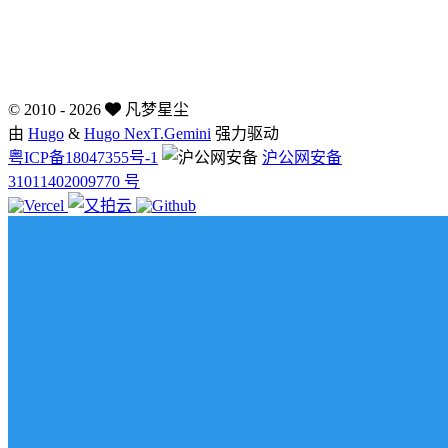
©
2010 - 2026
凡梦星尘
由
Hugo
&
Hugo NexT.Gemini
强力驱动
粤ICP备18047355号-1
沪公网安备
31011402009770 号