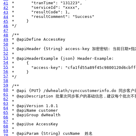
41
42
43
44
45
 */
46
47
48
49
50
51
52
53
54
55
56
57
 */
58
59
60
61
62
63
64
65
66
67
68
69
70