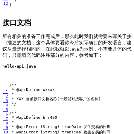
}
12
}
接口文档
所有相关的准备工作完成后，那么此时我们就需要来写关于接
口描述的文档，这个具体要看你今后实际项目的开发语言，建
议尽量选择相同的，在此我就以
为示例，不需要具体的代
Java
码，只需填充代码注释部分的内容，参考如下：
hello-api.java
 1
 2
 3
 */
 4
 5
 6
 7
 8
 9
10