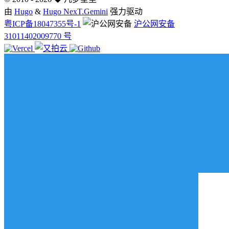
由
Hugo
&
Hugo NexT.Gemini
强力驱动
粤ICP备18047355号-1
沪公网安备
31011402009770 号