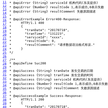
11
12
13
14
15
16
17
18
19
20
21
22
23
24
 */
25
26
27
28
29
30
31
32
33
34
35
36
37
38
39
40