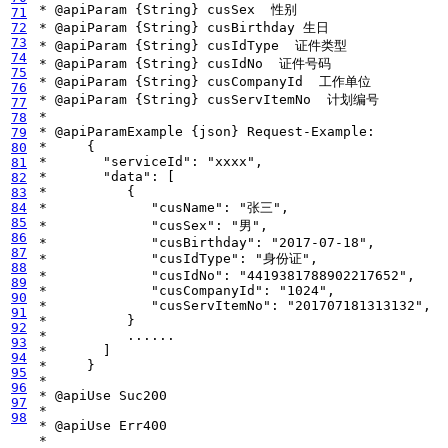
71
72
73
74
75
76
77
78
79
80
81
82
83
84
85
86
87
88
89
90
91
92
93
94
95
96
97
98