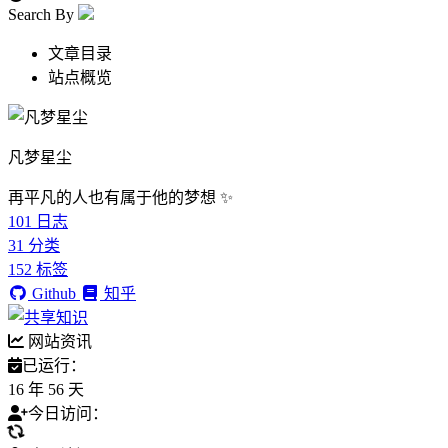
Search By
文章目录
站点概览
凡梦星尘
再平凡的人也有属于他的梦想 ✨
101
日志
31
分类
152
标签
Github
知乎
网站资讯
已运行：
16 年 56 天
今日访问：