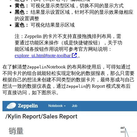
黄色：
可视化显示类型区域，切换不同的显示方式
黑色：
结果显示设置区域，针对不同的显示效果做相应
的设置调整
蓝色：
可视化结果显示区域
注：Zeppelin 的卡片不支持直接拖拽排列布局，需
要通过功能区来操作（或是快捷键按钮），关于功
能区域各按钮作用说明可参考官方网站说明：
explore_ui.html#note-toolbar
。
在了解清楚
Notebook 的布局和使用后，可得知通过
Zeppelin
不同卡片的组合就能轻松实现定制化的数据报表，那么只需要
根据自己的想法来创建不同类型的数据卡片，最终形成与自己
想法一致的数据仪表盘，通过
的 Report 模式发布后
Zeppelin
可直接访问，如下图所示。