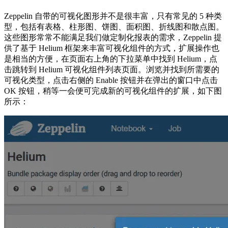
Zeppelin 自带的可视化图形并不是很丰富，只有常见的 5 种类
型，包括有表格、柱形图、饼图、面积图、折线图和散点图。
这些图形常常不能满足我们做定制化报表的需求，Zeppelin 提
供了基于 Helium 框架来丰富可视化组件的方式，扩展操作也
是相当的方便，在页面右上角的下拉菜单中找到 Helium，点
击跳转到 Helium 可视化组件列表页面。浏览并找到所需要的
可视化类型，点击右侧的 Enable 按钮并在弹出的窗口中点击
OK 按钮，稍等一会便可完成新的可视化组件的扩展，如下图
所示：