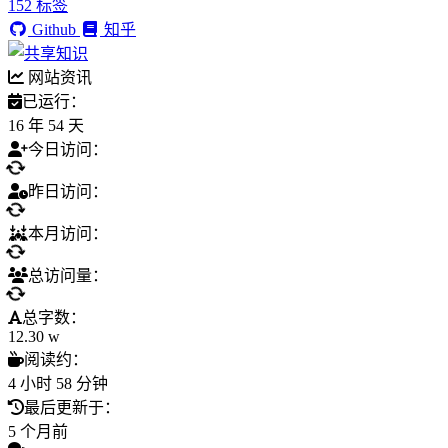
152
标签
Github
知乎
网站资讯
已运行：
16 年 54 天
今日访问：
昨日访问：
本月访问：
总访问量：
总字数：
12.30 w
阅读约：
4 小时 58 分钟
最后更新于：
5 个月前