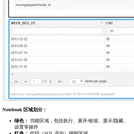
Notebook 区域划分：
绿色：
功能区域，包括执行、展开/收缩、显示/隐藏、
设置等操作
红色：
代码（SQL 语句）编辑区域