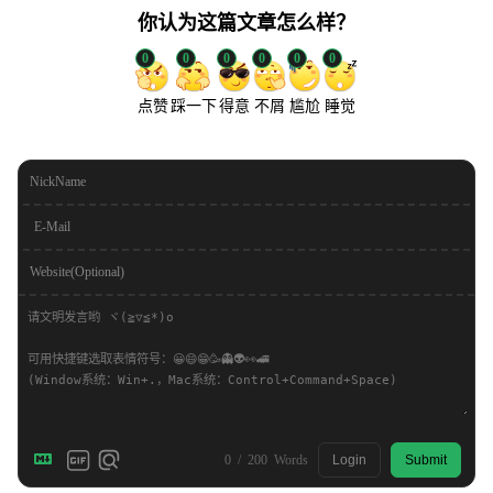
你认为这篇文章怎么样？
0
0
0
0
0
0
点赞
踩一下
得意
不屑
尴尬
睡觉
NickName
E-Mail
Website(Optional)
0
/
200
Words
Login
Submit