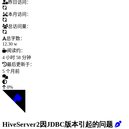
昨日访问：
本月访问：
总访问量：
总字数：
12.30 w
阅读约：
4 小时 58 分钟
最后更新于：
5 个月前
0%
HiveServer2因JDBC版本引起的问题