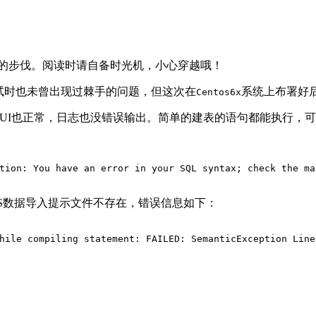
的步伐。阅读时请自备时光机，小心穿越哦！
试时也未曾出现过棘手的问题，但这次在
系统上布署好
Centos6x
UI也正常，日志也没错误输出。简单的建表的语句都能执行，可
tion: You have an error in your SQL syntax
;
 check the ma
FS数据导入提示文件不存在，错误信息如下：
hile
 compiling statement: FAILED: SemanticException Line