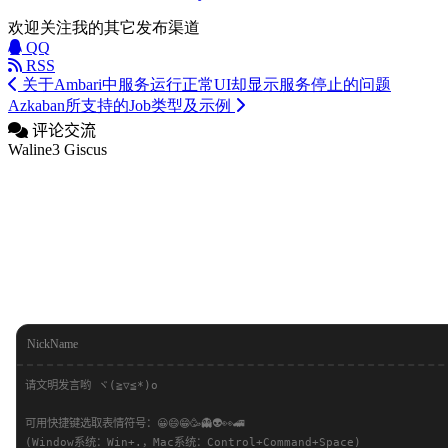
欢迎关注我的其它发布渠道
QQ
RSS
关于Ambari中服务运行正常UI却显示服务停止的问题
Azkaban所支持的Job类型及示例
评论交流
Waline3
Giscus
NickName