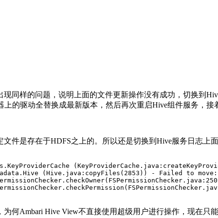
样的问题，说明上面的文件更新操作没有成功，切换到Hive M
ave机器上的驱动全替换成最新版本，然后再次重启Hive组件服务，
文件是存在于HDFS之上的。所以还是切换到Hive服务日志上
PermissionChecker.checkPermission(FSPermissionChecker.jav
Ambari Hive View不直接使用超级用户进行操作，现