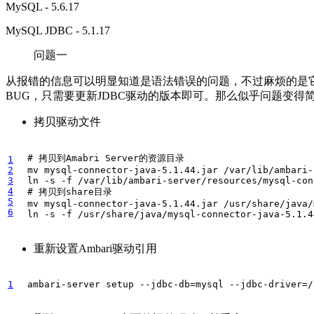
MySQL - 5.6.17
MySQL JDBC - 5.1.17
问题一
从报错的信息可以明显知道是语法错误的问题，不过麻烦的是它没有打
BUG，只需要更新JDBC驱动的版本即可。那么似乎问题变得简
拷贝驱动文件
# 拷贝到Amabri Server的资源目录
1
2
3
4
# 拷贝到share目录
5
6
  ln -s -f /usr/share/java/mysql-connector-java-5.1.4
重新设置Ambari驱动引用
1
  ambari-server setup --jdbc-db
=
mysql --jdbc-driver
=
/