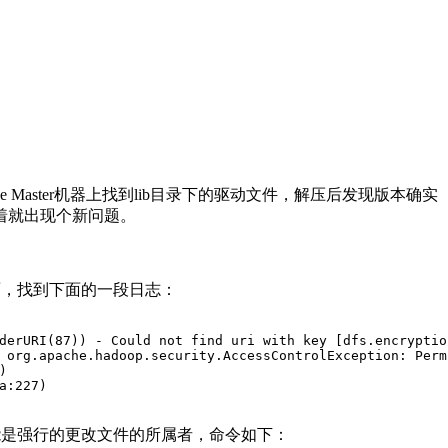
aster机器上找到lib目录下的驱动文件，解压后发现版本确实
接着就出现个新问题。
面，找到下面的一段日志：
a:227)
在只能是强行的更改文件的所属者，命令如下：