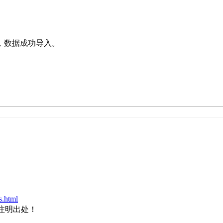
，数据成功导入。
s.html
注明出处！