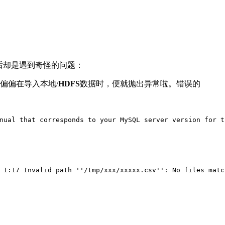
后却是遇到奇怪的问题：
偏偏在导入本地/
HDFS
数据时，便就抛出异常啦。错误的
nual that corresponds to your MySQL server version 
for
 t
 1:17 Invalid path 
''
/tmp/xxx/xxxxx.csv
''
: No files matc