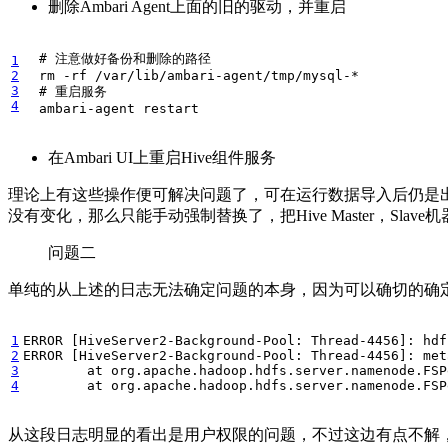
删除Ambari Agent上面的旧的驱动，并重启
# 注意做好备份和删除的路径
1
2
3
# 重启服务
4
  ambari-agent restart
在Ambari UI上重启Hive组件服务
理论上有这些操作便可解决问题了，可在运行数据导入后仍是出现同
没有变化，那么只能手动强制替换了，把Hive Master，Sl
问题二
单纯的从上述的日志无法确定问题的本身，因为可以确切的确定
1
2
3
4
	at org.apache.hadoop.hdfs.server.namenode.FS
从这段日志明显的看出是用户权限的问题，不过这边有点不解，为何