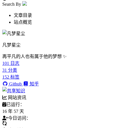
Search By
文章目录
站点概览
凡梦星尘
再平凡的人也有属于他的梦想 ✨
101
日志
31
分类
152
标签
Github
知乎
网站资讯
已运行：
16 年 57 天
今日访问：