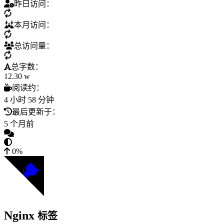
昨日访问：
本月访问：
总访问量：
总字数：
12.30 w
阅读约：
4 小时 58 分钟
最后更新于：
5 个月前
0%
Nginx
标签