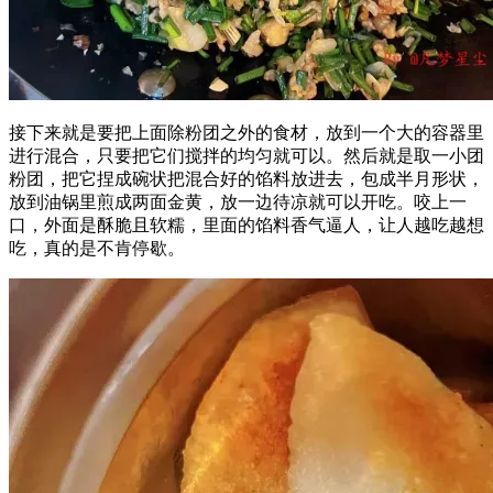
接下来就是要把上面除粉团之外的食材，放到一个大的容器里
进行混合，只要把它们搅拌的均匀就可以。然后就是取一小团
粉团，把它捏成碗状把混合好的馅料放进去，包成半月形状，
放到油锅里煎成两面金黄，放一边待凉就可以开吃。咬上一
口，外面是酥脆且软糯，里面的馅料香气逼人，让人越吃越想
吃，真的是不肯停歇。