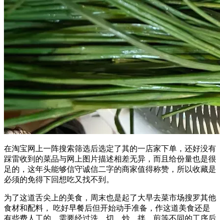
在淘宝网上一阵搜索筛选后选定了其的一店家下单，还好没有
踩雷收到的菜品与网上图片描述相差无异，而且给份量也是很
足的，这年头能够信守诚信二字的商家值得称赞，所以收藏是
必须的免得下回想吃又找不到。
为了这道舌尖上的美食，周末也是起了大早去菜市场搜罗其他
食材和配料， 吃好早餐后但开始动手准备，作这道美食还是
有些费人工的，需要经过洗，切，炒，拌，煎等不同的工序后