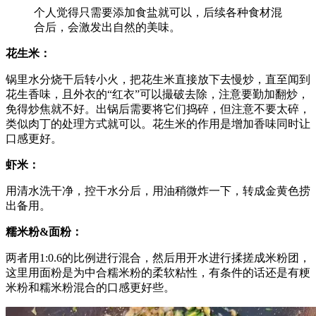
个人觉得只需要添加食盐就可以，后续各种食材混
合后，会激发出自然的美味。
花生米：
锅里水分烧干后转小火，把花生米直接放下去慢炒，直至闻到
花生香味，且外衣的“红衣”可以撮破去除，注意要勤加翻炒，
免得炒焦就不好。出锅后需要将它们捣碎，但注意不要太碎，
类似肉丁的处理方式就可以。花生米的作用是增加香味同时让
口感更好。
虾米：
用清水洗干净，控干水分后，用油稍微炸一下，转成金黄色捞
出备用。
糯米粉&面粉：
两者用1:0.6的比例进行混合，然后用开水进行揉搓成米粉团，
这里用面粉是为中合糯米粉的柔软粘性，有条件的话还是有粳
米粉和糯米粉混合的口感更好些。