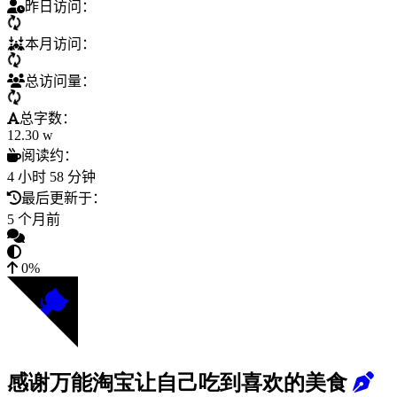
昨日访问：
本月访问：
总访问量：
总字数：
12.30 w
阅读约：
4 小时 58 分钟
最后更新于：
5 个月前
0%
感谢万能淘宝让自己吃到喜欢的美食