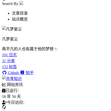
Search By
文章目录
站点概览
凡梦星尘
再平凡的人也有属于他的梦想 ✨
101
日志
31
分类
152
标签
Github
知乎
网站资讯
已运行：
16 年 56 天
今日访问：