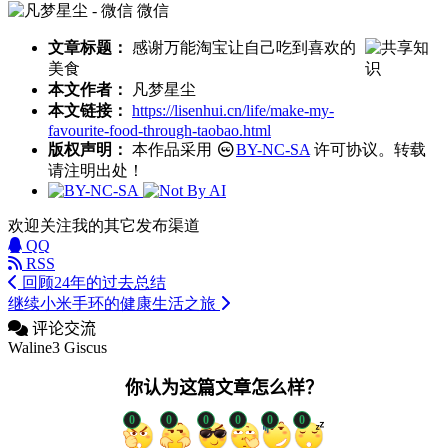
微信
文章标题：
感谢万能淘宝让自己吃到喜欢的
美食
本文作者：
凡梦星尘
本文链接：
https://lisenhui.cn/life/make-my-
favourite-food-through-taobao.html
版权声明：
本作品采用
BY-NC-SA
许可协议。转载
请注明出处！
欢迎关注我的其它发布渠道
QQ
RSS
回顾24年的过去总结
继续小米手环的健康生活之旅
评论交流
Waline3
Giscus
你认为这篇文章怎么样？
0
0
0
0
0
0