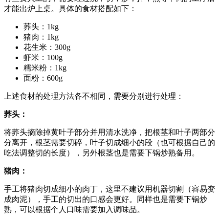
才能出炉上桌。具体的食材搭配如下：
荞头：1kg
猪肉：1kg
花生米：300g
虾米：100g
糯米粉：1kg
面粉：600g
上述食材的处理方法各不相同，需要分别进行处理：
荞头：
将荞头摘除掉黄叶子部分并用清水洗净，把根茎和叶子两部分
分离开，根茎需要切碎，叶子切成细小的段（也可根据自己的
吃法调整切的长度），另外根茎也是需要下锅炒熟备用。
猪肉：
手工将猪肉切成细小的肉丁，这里不建议用机器切割（容易变
成肉泥），手工的切出的口感会更好。同样也是需要下锅炒
熟，可以根据个人口味需要加入调味品。