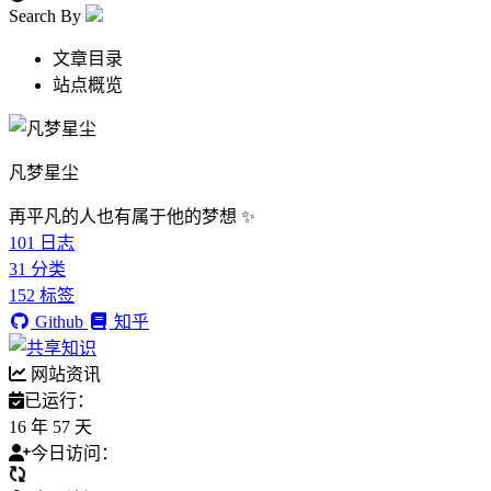
Search By
文章目录
站点概览
凡梦星尘
再平凡的人也有属于他的梦想 ✨
101
日志
31
分类
152
标签
Github
知乎
网站资讯
已运行：
16 年 57 天
今日访问：