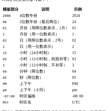
模板部分
说明
示例
4位数年份
2024
2006
2位数年份（最后两位）
24
06
月份（用两位数表示，1月）
01
01
月份（用一位数表示）
1
1
日（用两位数表示，2号）
02
02
日（用一位数表示）
2
2
小时（24小时制）
15
15
小时（12小时制，前面补零）
03
03
小时（12小时制，不补零）
3
3
分钟（两位数）
04
04
秒（两位数）
05
05
上下午
PM
PM
上下午（小写）
pm
pm
时区偏移
-08: 00
-07:00
时区名
UTC
MST