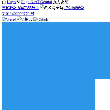
由
Hugo
&
Hugo NexT.Gemini
强力驱动
粤ICP备18047355号-1
沪公网安备
31011402009770 号